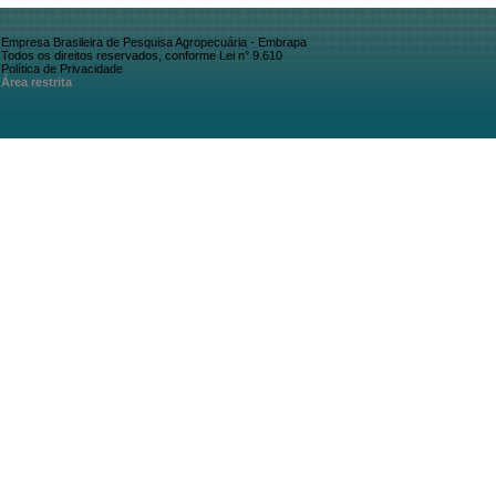
Empresa Brasileira de Pesquisa Agropecuária - Embrapa
Todos os direitos reservados, conforme Lei n° 9.610
Política de Privacidade
Área restrita