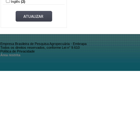
Inglês
(2)
Empresa Brasileira de Pesquisa Agropecuária - Embrapa
Todos os direitos reservados, conforme Lei n° 9.610
Política de Privacidade
Área restrita