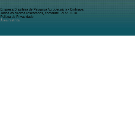
Empresa Brasileira de Pesquisa Agropecuária - Embrapa
Todos os direitos reservados, conforme Lei n° 9.610
Política de Privacidade
Área restrita