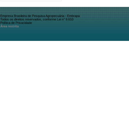
Empresa Brasileira de Pesquisa Agropecuária - Embrapa
Todos os direitos reservados, conforme Lei n° 9.610
Política de Privacidade
Área restrita