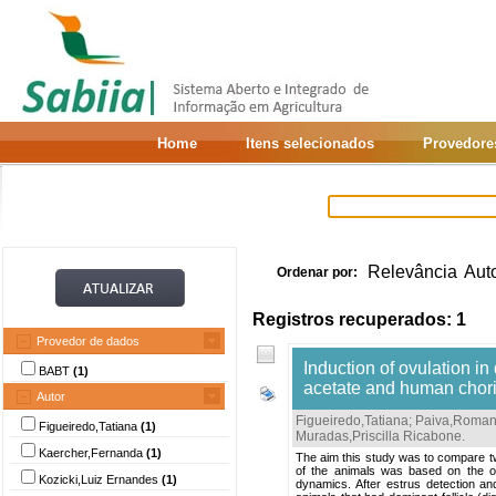
Home
Itens selecionados
Provedore
Relevância
Aut
Ordenar por:
Registros recuperados: 1
Provedor de dados
Induction of ovulation in
BABT
(1)
acetate and human chor
Autor
Figueiredo,Tatiana
;
Paiva,Roma
Figueiredo,Tatiana
(1)
Muradas,Priscilla Ricabone
.
Kaercher,Fernanda
(1)
The aim this study was to compare tw
of the animals was based on the obs
Kozicki,Luiz Ernandes
(1)
dynamics. After estrus detection and