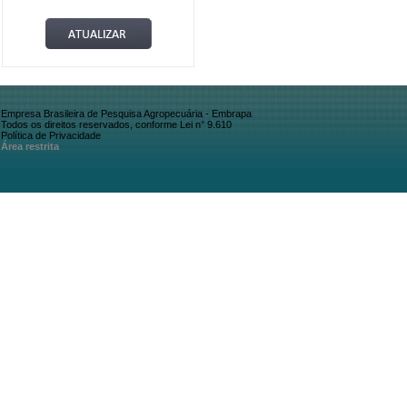
Empresa Brasileira de Pesquisa Agropecuária - Embrapa
Todos os direitos reservados, conforme Lei n° 9.610
Política de Privacidade
Área restrita