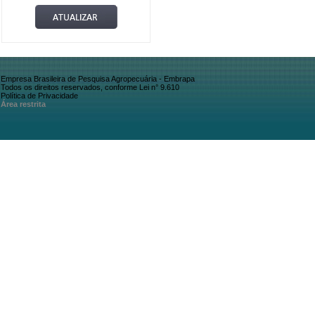
Empresa Brasileira de Pesquisa Agropecuária - Embrapa
Todos os direitos reservados, conforme Lei n° 9.610
Política de Privacidade
Área restrita