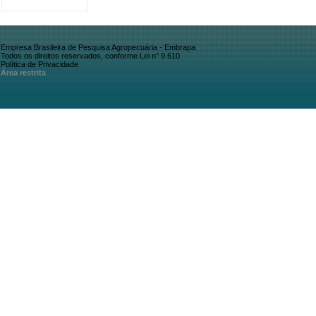
Empresa Brasileira de Pesquisa Agropecuária - Embrapa
Todos os direitos reservados, conforme Lei n° 9.610
Política de Privacidade
Área restrita