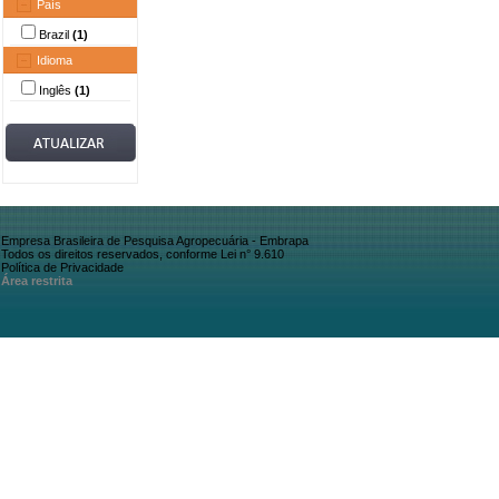
País
Brazil
(1)
Idioma
Inglês
(1)
Empresa Brasileira de Pesquisa Agropecuária - Embrapa
Todos os direitos reservados, conforme Lei n° 9.610
Política de Privacidade
Área restrita