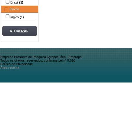
Brazil
(1)
Idioma
Inglês
(1)
Empresa Brasileira de Pesquisa Agropecuária - Embrapa
Todos os direitos reservados, conforme Lei n° 9.610
Política de Privacidade
Área restrita