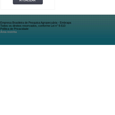
Empresa Brasileira de Pesquisa Agropecuária - Embrapa
Todos os direitos reservados, conforme Lei n° 9.610
Política de Privacidade
Área restrita