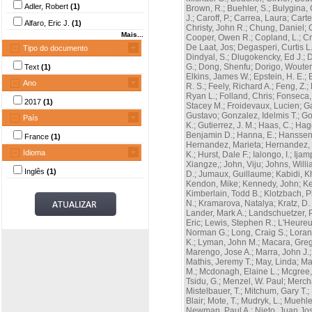
Adler, Robert
(1)
Brown, R.
;
Buehler, S.
;
Bulygina, 
J.
;
Caroff, P.
;
Carrea, Laura
;
Carte
Alfaro, Eric J.
(1)
Christy, John R.
;
Chung, Daniel
;
Mais...
Cooper, Owen R.
;
Copland, L.
;
Cr
De Laat, Jos
;
Degasperi, Curtis L
Tipo do documento
Dindyal, S.
;
Dlugokencky, Ed J.
;
D
G.
;
Dong, Shenfu
;
Dorigo, Wouter
Text
(1)
Elkins, James W.
;
Epstein, H. E.
;
Ano
R. S.
;
Feely, Richard A.
;
Feng, Z.
;
Ryan L.
;
Folland, Chris
;
Fonseca,
2017
(1)
Stacey M.
;
Froidevaux, Lucien
;
Ga
Gustavo
;
Gonzalez, Idelmis T.
;
Go
País
K.
;
Gutierrez, J. M.
;
Haas, C.
;
Hago
Benjamin D.
;
Hanna, E.
;
Hanssen-
France
(1)
Hernandez, Marieta
;
Hernandez, 
Idioma
K.
;
Hurst, Dale F.
;
Ialongo, I.
;
Ijamp
Xiangze,
;
John, Viju
;
Johns, Willi
Inglês
(1)
D.
;
Jumaux, Guillaume
;
Kabidi, K
Kendon, Mike
;
Kennedy, John
;
Ke
Kimberlain, Todd B.
;
Klotzbach, Ph
N.
;
Kramarova, Natalya
;
Kratz, D. 
Lander, Mark A.
;
Landschuetzer, 
Eric
;
Lewis, Stephen R.
;
L'Heureu
Norman G.
;
Long, Craig S.
;
Loran
K.
;
Lyman, John M.
;
Macara, Gre
Marengo, Jose A.
;
Marra, John J.
Mathis, Jeremy T.
;
May, Linda
;
Ma
M.
;
Mcdonagh, Elaine L.
;
Mcgree
Tsidu, G.
;
Menzel, W. Paul
;
Mercha
Mistelbauer, T.
;
Mitchum, Gary T.
;
Blair
;
Mote, T.
;
Mudryk, L.
;
Muehle
Newman, Paul A.
;
Nieto, Juan Jo