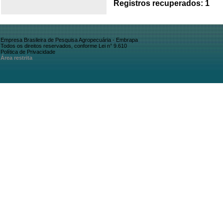
Registros recuperados: 1
Empresa Brasileira de Pesquisa Agropecuária - Embrapa
Todos os direitos reservados, conforme Lei n° 9.610
Política de Privacidade
Área restrita