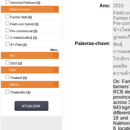
Somchai Pothisan
(1)
Ano:
2010
Palavra-chave
Field co
Farmer field
(1)
Farmer f
Pre-com
Field corn hybrid
(1)
ข้าวโพ
Pre-commercial
(1)
ลูกผสมกึ
การทดสอบพันธุ์
(1)
Palavras-chave:
พันธุ์
ข้าวโพด
(1)
Mais...
การทดสอ
Ano
ไร่กสิกร
2010
(1)
ผลผลิต
País
ความต้า
Thailand
(1)
On Farm
Idioma
farmers
RCB desi
Thailandês
(1)
province
across 3
943 kg/r
differe
18 and 
Nakhonr
6 locat