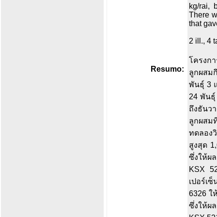
kg/rai,
There w
that ga
2 ill., 4
โครงกา
Resumo:
ลูกผสมกึ
พันธุ์ 
24 พันธ
ถึงธันว
ลูกผสมท
ทดลองวิ
สูงสุด 
ซึ่งให้ผ
KSX 52
เปอร์เซ็
6326 ให
ซึ่งให้