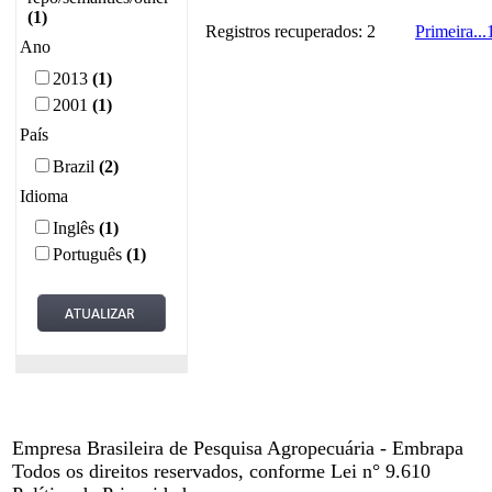
(1)
Registros recuperados: 2
Primeira
...
Ano
2013
(1)
2001
(1)
País
Brazil
(2)
Idioma
Inglês
(1)
Português
(1)
Empresa Brasileira de Pesquisa Agropecuária - Embrapa
Todos os direitos reservados, conforme Lei n° 9.610