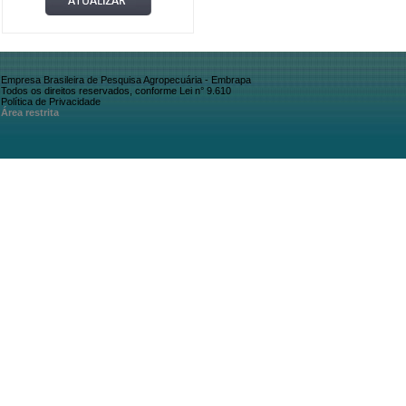
Empresa Brasileira de Pesquisa Agropecuária - Embrapa
Todos os direitos reservados, conforme Lei n° 9.610
Política de Privacidade
Área restrita