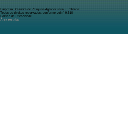
Empresa Brasileira de Pesquisa Agropecuária - Embrapa
Todos os direitos reservados, conforme Lei n° 9.610
Política de Privacidade
Área restrita