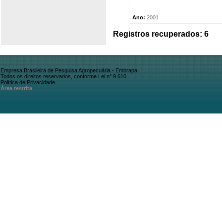
Ano:
2001
Registros recuperados: 6
Empresa Brasileira de Pesquisa Agropecuária - Embrapa
Todos os direitos reservados, conforme Lei n° 9.610
Política de Privacidade
Área restrita