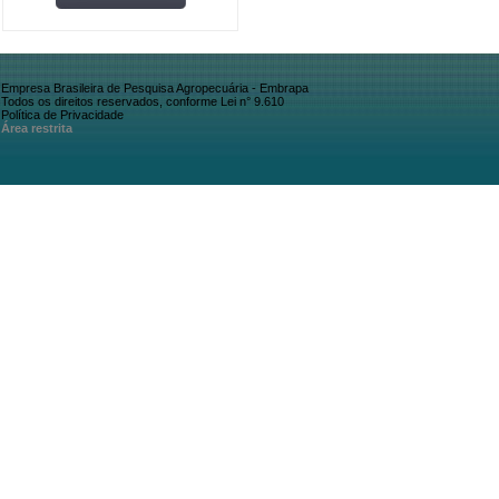
Empresa Brasileira de Pesquisa Agropecuária - Embrapa
Todos os direitos reservados, conforme Lei n° 9.610
Política de Privacidade
Área restrita