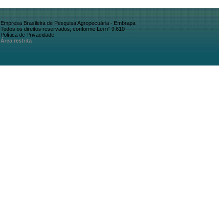
Empresa Brasileira de Pesquisa Agropecuária - Embrapa
Todos os direitos reservados, conforme Lei n° 9.610
Política de Privacidade
Área restrita