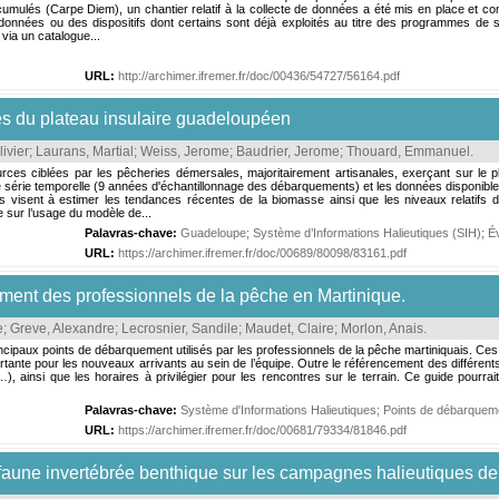
umulés (Carpe Diem), un chantier relatif à la collecte de données a été mis en place et co
nnées ou des dispositifs dont certains sont déjà exploités au titre des programmes de s
 via un catalogue...
URL:
http://archimer.ifremer.fr/doc/00436/54727/56164.pdf
s du plateau insulaire guadeloupéen
ivier
;
Laurans, Martial
;
Weiss, Jerome
;
Baudrier, Jerome
;
Thouard, Emmanuel
.
urces ciblées par les pêcheries démersales, majoritairement artisanales, exerçant sur le 
 série temporelle (9 années d'échantillonnage des débarquements) et les données disponibl
s visent à estimer les tendances récentes de la biomasse ainsi que les niveaux relatifs
sur l’usage du modèle de...
Palavras-chave:
Guadeloupe
;
Système d’Informations Halieutiques (SIH)
;
Év
URL:
https://archimer.ifremer.fr/doc/00689/80098/83161.pdf
ment des professionnels de la pêche en Martinique.
e
;
Greve, Alexandre
;
Lecrosnier, Sandile
;
Maudet, Claire
;
Morlon, Anais
.
principaux points de débarquement utilisés par les professionnels de la pêche martiniquais. C
ortante pour les nouveaux arrivants au sein de l’équipe. Outre le référencement des différent
e…), ainsi que les horaires à privilégier pour les rencontres sur le terrain. Ce guide pourr
Palavras-chave:
Système d'Informations Halieutiques
;
Points de débarquem
URL:
https://archimer.ifremer.fr/doc/00681/79334/81846.pdf
aune invertébrée benthique sur les campagnes halieutiques de 