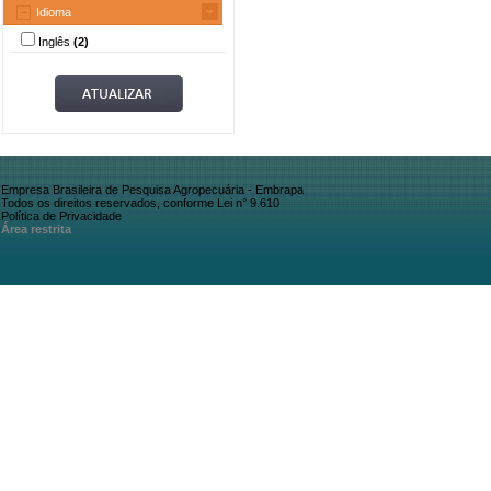
Idioma
Inglês
(2)
Empresa Brasileira de Pesquisa Agropecuária - Embrapa
Todos os direitos reservados, conforme Lei n° 9.610
Política de Privacidade
Área restrita