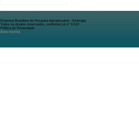
Empresa Brasileira de Pesquisa Agropecuária - Embrapa
Todos os direitos reservados, conforme Lei n° 9.610
Política de Privacidade
Área restrita