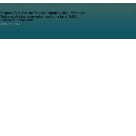
Empresa Brasileira de Pesquisa Agropecuária - Embrapa
Todos os direitos reservados, conforme Lei n° 9.610
Política de Privacidade
Área restrita