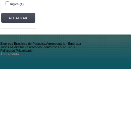
Inglês
(1)
Empresa Brasileira de Pesquisa Agropecuária - Embrapa
Todos os direitos reservados, conforme Lei n° 9.610
Política de Privacidade
Área restrita