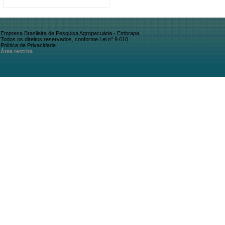
Empresa Brasileira de Pesquisa Agropecuária - Embrapa
Todos os direitos reservados, conforme Lei n° 9.610
Política de Privacidade
Área restrita