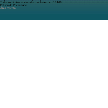
Todos os direitos reservados, conforme Lei n° 9.610
Política de Privacidade
Área restrita