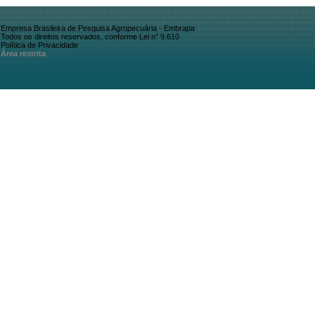
Empresa Brasileira de Pesquisa Agropecuária - Embrapa
Todos os direitos reservados, conforme Lei n° 9.610
Política de Privacidade
Área restrita