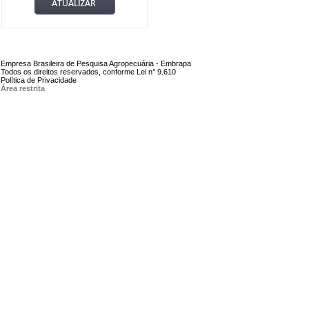
Empresa Brasileira de Pesquisa Agropecuária - Embrapa
Todos os direitos reservados, conforme Lei n° 9.610
Política de Privacidade
Área restrita