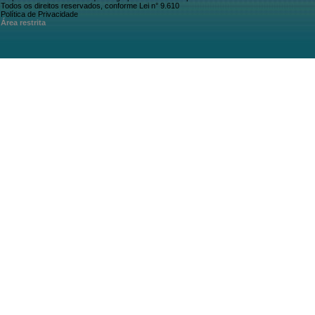
Todos os direitos reservados, conforme Lei n° 9.610
Política de Privacidade
Área restrita