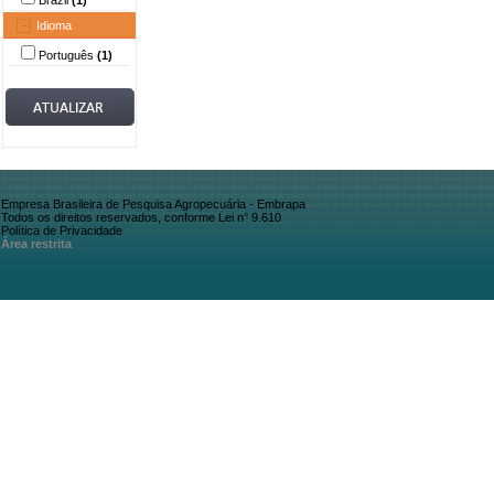
Brazil
(1)
Idioma
Português
(1)
Empresa Brasileira de Pesquisa Agropecuária - Embrapa
Todos os direitos reservados, conforme Lei n° 9.610
Política de Privacidade
Área restrita