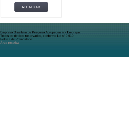
Empresa Brasileira de Pesquisa Agropecuária - Embrapa
Todos os direitos reservados, conforme Lei n° 9.610
Política de Privacidade
Área restrita