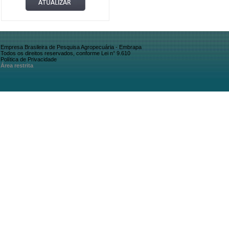
Empresa Brasileira de Pesquisa Agropecuária - Embrapa
Todos os direitos reservados, conforme Lei n° 9.610
Política de Privacidade
Área restrita