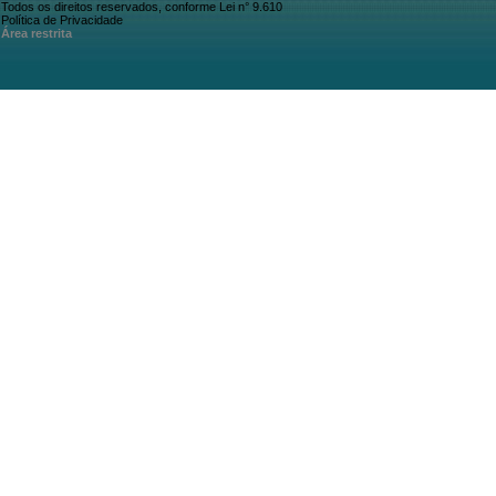
Todos os direitos reservados, conforme Lei n° 9.610
Política de Privacidade
Área restrita