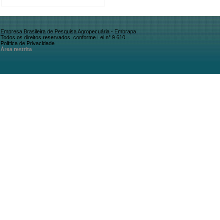
Empresa Brasileira de Pesquisa Agropecuária - Embrapa
Todos os direitos reservados, conforme Lei n° 9.610
Política de Privacidade
Área restrita