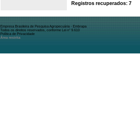
Registros recuperados: 7
Empresa Brasileira de Pesquisa Agropecuária - Embrapa
Todos os direitos reservados, conforme Lei n° 9.610
Política de Privacidade
Área restrita