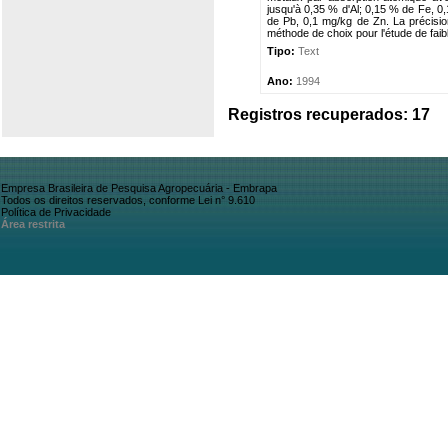
jusqu'à 0,35 % d'Al; 0,15 % de Fe, 
de Pb, 0,1 mg/kg de Zn. La précision
méthode de choix pour l'étude de faib
Tipo:
Text
Ano:
1994
Registros recuperados: 17
Empresa Brasileira de Pesquisa Agropecuária - Embrapa
Todos os direitos reservados, conforme Lei n° 9.610
Política de Privacidade
Área restrita