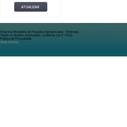
Empresa Brasileira de Pesquisa Agropecuária - Embrapa
Todos os direitos reservados, conforme Lei n° 9.610
Política de Privacidade
Área restrita