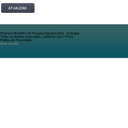
Empresa Brasileira de Pesquisa Agropecuária - Embrapa
Todos os direitos reservados, conforme Lei n° 9.610
Política de Privacidade
Área restrita