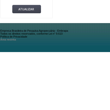
Empresa Brasileira de Pesquisa Agropecuária - Embrapa
Todos os direitos reservados, conforme Lei n° 9.610
Política de Privacidade
Área restrita