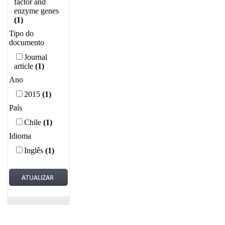
factor and
enzyme genes
(1)
Tipo do
documento
Journal
article
(1)
Ano
2015
(1)
País
Chile
(1)
Idioma
Inglês
(1)