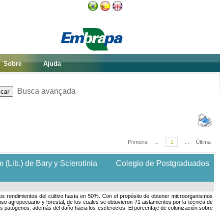
Sobre
Ajuda
Busca avançada
Primeira
...
1
...
Última
 (Lib.) de Bary y Sclerotinia
Colegio de Postgraduados
 los rendimientos del cultivo hasta en 50%. Con el propósito de obtener microorganismos
so agropecuario y forestal, de los cuales se obtuvieron 71 aislamientos por la técnica de
os patógenos, además del daño hacia los esclerocios. El porcentaje de colonización sobre