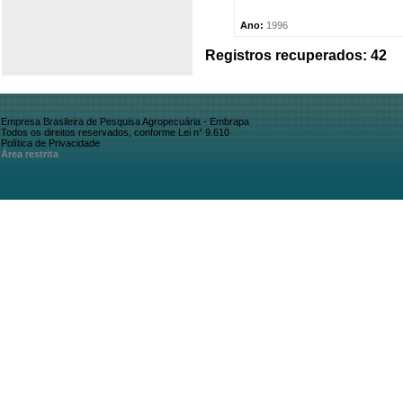
Ano:
1996
Registros recuperados: 42
Empresa Brasileira de Pesquisa Agropecuária - Embrapa
Todos os direitos reservados, conforme Lei n° 9.610
Política de Privacidade
Área restrita