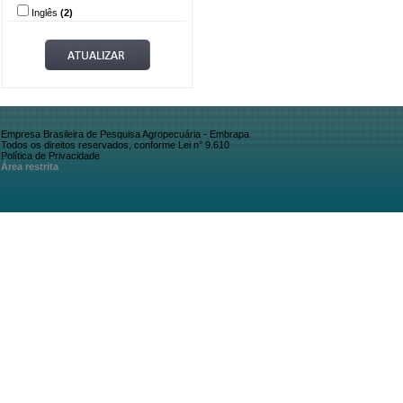
Inglês
(2)
Empresa Brasileira de Pesquisa Agropecuária - Embrapa
Todos os direitos reservados, conforme Lei n° 9.610
Política de Privacidade
Área restrita