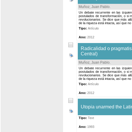
Muñoz, Juan Pablo
.
Un debate recurrente en las izquie
postulados de transformación, o si
revolucionarios. Se dice que más all
de la riqueza está intacta, así que no
Tipo:
Artículo
Ano:
2012
Radicalidad o pragmatis
Central)
Muñoz, Juan Pablo
.
Un debate recurrente en las izquie
postulados de transformación, o si
revolucionarios. Se dice que más all
de la riqueza está intacta, así que no
Tipo:
Artículo
Ano:
2012
Utopia unarmed the Latin
Tipo:
Text
Ano:
1993