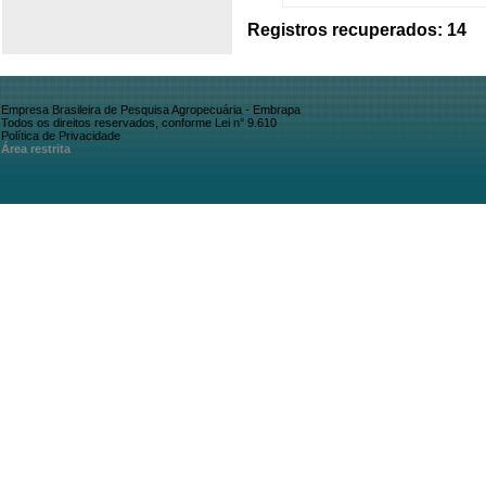
Registros recuperados: 14
Empresa Brasileira de Pesquisa Agropecuária - Embrapa
Todos os direitos reservados, conforme Lei n° 9.610
Política de Privacidade
Área restrita