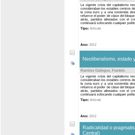
La vigente crisis del capitalismo n
consideraban los estables centros de
la zona euro y a una sostenida des
refuerce el poder de clase del bloque
atrás, partidos alineados con el cre
continuará sofocando cualquier polític
Tipo:
Artículo
Ano:
2012
Neoliberalismo, estado y
Ramírez Gallegos, Franklin
.
La vigente crisis del capitalismo n
consideraban los estables centros de
la zona euro y a una sostenida des
refuerce el poder de clase del bloque
atrás, partidos alineados con el cre
continuará sofocando cualquier polític
Tipo:
Artículo
Ano:
2012
Radicalidad o pragmatis
Central)