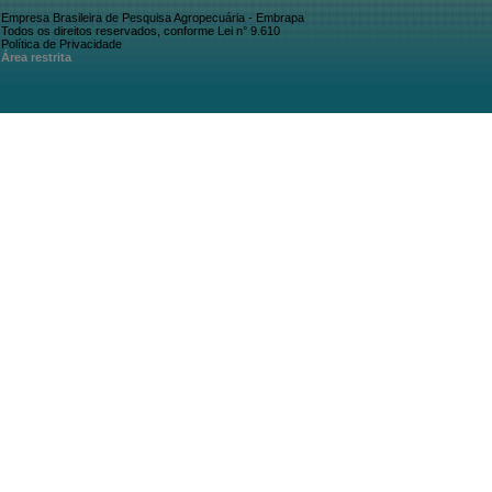
Empresa Brasileira de Pesquisa Agropecuária - Embrapa
Todos os direitos reservados, conforme Lei n° 9.610
Política de Privacidade
Área restrita