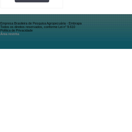
Empresa Brasileira de Pesquisa Agropecuária - Embrapa
Todos os direitos reservados, conforme Lei n° 9.610
Política de Privacidade
Área restrita