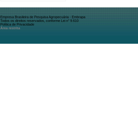
Empresa Brasileira de Pesquisa Agropecuária - Embrapa
Todos os direitos reservados, conforme Lei n° 9.610
Política de Privacidade
Área restrita